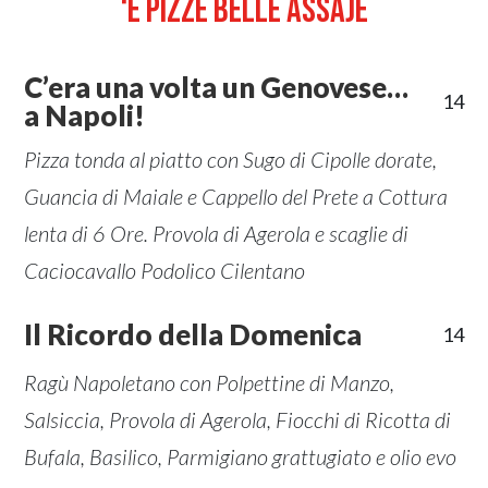
‘E PIZZE BELLE ASSAJE
C’era una volta un Genovese…
14
a Napoli!
Pizza tonda al piatto con Sugo di Cipolle dorate,
Guancia di Maiale e Cappello del Prete a Cottura
lenta di 6 Ore. Provola di Agerola e scaglie di
Caciocavallo Podolico Cilentano
Il Ricordo della Domenica
14
Ragù Napoletano con Polpettine di Manzo,
Salsiccia, Provola di Agerola, Fiocchi di Ricotta di
Bufala, Basilico, Parmigiano grattugiato e olio evo