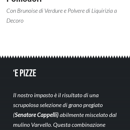
Con Brunoise di Verdure e Polvere di Liquirizia a
Decoro
‘E Pizze
Il nostro impasto è il risultato di una
scrupolosa selezione di grano pregiato
(
Senatore Cappelli)
abilmente miscelato dal
mulino Varvello.
Questa combinazione