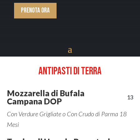
Prenota ora
Antipasti di terra
Mozzarella di Bufala
13
Campana DOP
Con Verdure Grigliate o Con Crudo di Parma 18
Mesi