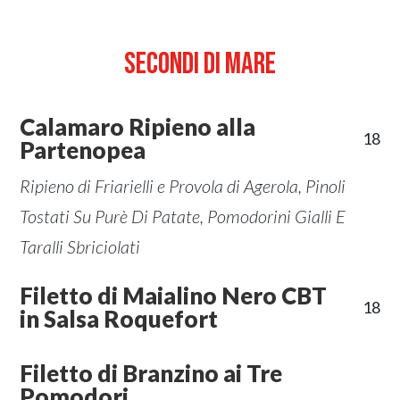
Secondi di mare
Calamaro Ripieno alla
18
Partenopea
Ripieno di Friarielli e Provola di Agerola, Pinoli
Tostati Su Purè Di Patate, Pomodorini Gialli E
Taralli Sbriciolati
Filetto di Maialino Nero CBT
18
in Salsa Roquefort
Filetto di Branzino ai Tre
Pomodori