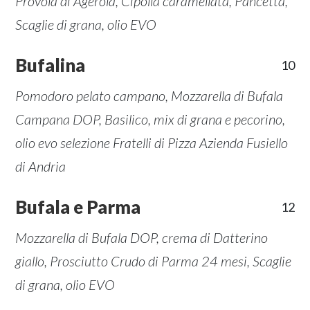
Provola di Agerola, Cipolla caramellata, Pancetta,
Scaglie di grana, olio EVO
Bufalina
10
Pomodoro pelato campano, Mozzarella di Bufala
Campana DOP, Basilico, mix di grana e pecorino,
olio evo selezione Fratelli di Pizza Azienda Fusiello
di Andria
Bufala e Parma
12
Mozzarella di Bufala DOP, crema di Datterino
giallo, Prosciutto Crudo di Parma 24 mesi, Scaglie
di grana, olio EVO