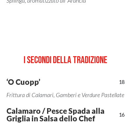
Spilinga, aromatizzato all’ Arancia
I SECONDI DELLA TRADIZIONE
‘O Cuopp’
18
Frittura di Calamari, Gamberi e Verdure Pastellate
Calamaro / Pesce Spada alla
16
Griglia in Salsa dello Chef