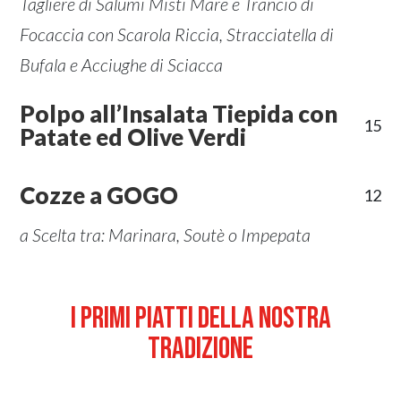
Tagliere di Salumi Misti Mare e Trancio di
Focaccia con Scarola Riccia, Stracciatella di
Bufala e Acciughe di Sciacca
Polpo all’Insalata Tiepida con
15
Patate ed Olive Verdi
Cozze a GOGO
12
a Scelta tra: Marinara, Soutè o Impepata
I PRIMI PIATTI DELLA NOSTRA
TRADIZIONE