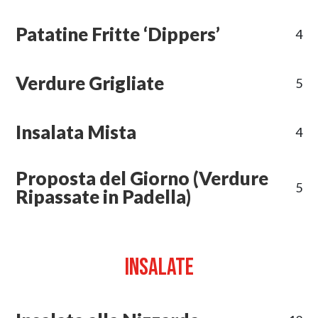
Patatine Fritte ‘Dippers’
4
Verdure Grigliate
5
Insalata Mista
4
Proposta del Giorno (Verdure
5
Ripassate in Padella)
Insalate