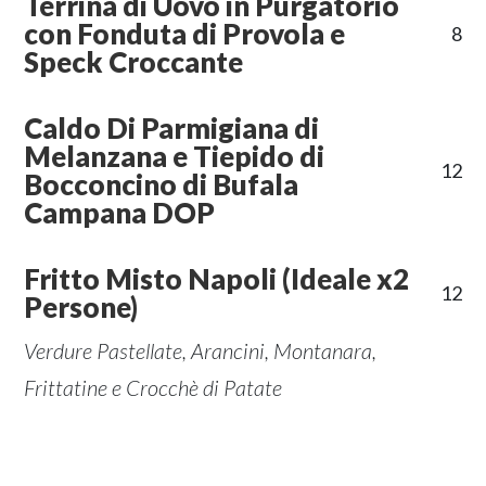
Terrina di Uovo in Purgatorio
con Fonduta di Provola e
8
Speck Croccante
Caldo Di Parmigiana di
Melanzana e Tiepido di
12
Bocconcino di Bufala
Campana DOP
Fritto Misto Napoli (Ideale x2
12
Persone)
Verdure Pastellate, Arancini, Montanara,
Frittatine e Crocchè di Patate